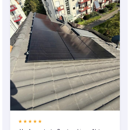
★★★★★