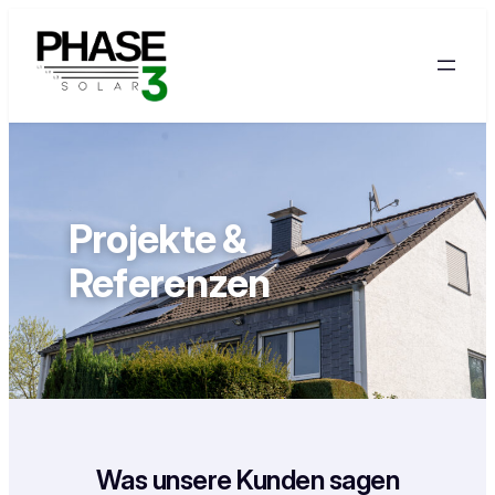
Zum
Inhalt
springen
Projekte &
Referenzen
Was unsere Kunden sagen