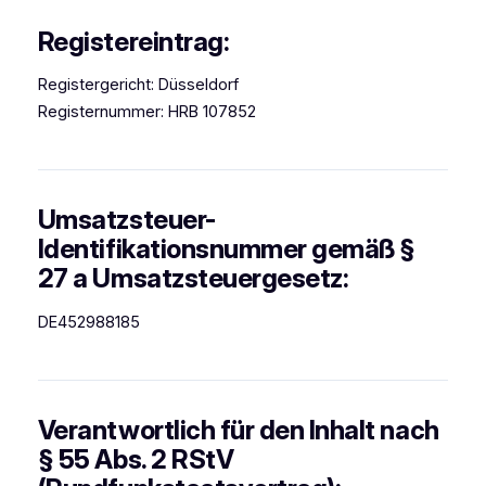
Registereintrag:
Registergericht: Düsseldorf
Registernummer: HRB 107852
Umsatzsteuer-
Identifikationsnummer gemäß §
27 a Umsatzsteuergesetz:
DE452988185
Verantwortlich für den Inhalt nach
§ 55 Abs. 2 RStV