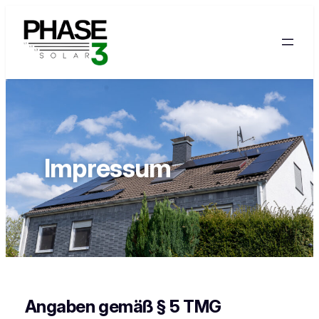
Zum
Inhalt
springen
Impressum
Angaben gemäß § 5 TMG