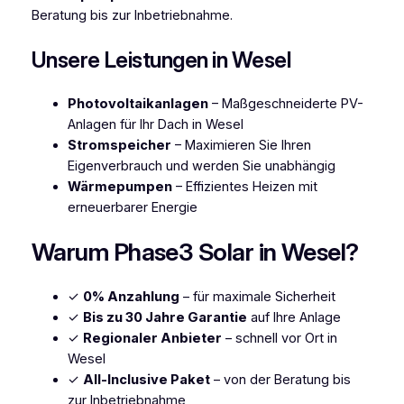
Beratung bis zur Inbetriebnahme.
Unsere Leistungen in Wesel
Photovoltaikanlagen
– Maßgeschneiderte PV-
Anlagen für Ihr Dach in Wesel
Stromspeicher
– Maximieren Sie Ihren
Eigenverbrauch und werden Sie unabhängig
Wärmepumpen
– Effizientes Heizen mit
erneuerbarer Energie
Warum Phase3 Solar in Wesel?
✓
0% Anzahlung
– für maximale Sicherheit
✓
Bis zu 30 Jahre Garantie
auf Ihre Anlage
✓
Regionaler Anbieter
– schnell vor Ort in
Wesel
✓
All-Inclusive Paket
– von der Beratung bis
zur Inbetriebnahme