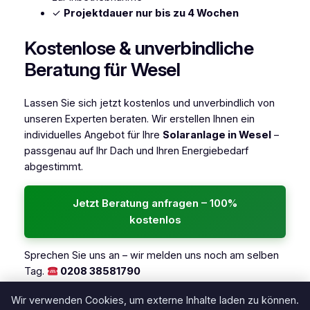
✓
Projektdauer nur bis zu 4 Wochen
Kostenlose & unverbindliche
Beratung für Wesel
Lassen Sie sich jetzt kostenlos und unverbindlich von
unseren Experten beraten. Wir erstellen Ihnen ein
individuelles Angebot für Ihre
Solaranlage in Wesel
–
passgenau auf Ihr Dach und Ihren Energiebedarf
abgestimmt.
Jetzt Beratung anfragen – 100%
kostenlos
Sprechen Sie uns an – wir melden uns noch am selben
Tag.
0208 38581790
→
Alle Regionen in NRW ansehen
Wir verwenden Cookies, um externe Inhalte laden zu können.