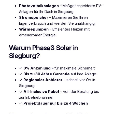
Photovoltaikanlagen
– Maßgeschneiderte PV-
Anlagen für Ihr Dach in Siegburg
Stromspeicher
– Maximieren Sie Ihren
Eigenverbrauch und werden Sie unabhängig
Wärmepumpen
– Effizientes Heizen mit
erneuerbarer Energie
Warum Phase3 Solar in
Siegburg?
✓
0% Anzahlung
– für maximale Sicherheit
✓
Bis zu 30 Jahre Garantie
auf Ihre Anlage
✓
Regionaler Anbieter
– schnell vor Ort in
Siegburg
✓
All-Inclusive Paket
– von der Beratung bis
zur Inbetriebnahme
✓
Projektdauer nur bis zu 4 Wochen