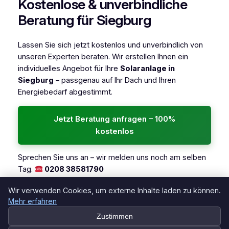
Kostenlose & unverbindliche
Beratung für Siegburg
Lassen Sie sich jetzt kostenlos und unverbindlich von
unseren Experten beraten. Wir erstellen Ihnen ein
individuelles Angebot für Ihre
Solaranlage in
Siegburg
– passgenau auf Ihr Dach und Ihren
Energiebedarf abgestimmt.
Jetzt Beratung anfragen – 100%
kostenlos
Sprechen Sie uns an – wir melden uns noch am selben
Tag.
0208 38581790
→
Alle Regionen in NRW ansehen
Wir verwenden Cookies, um externe Inhalte laden zu können.
Mehr erfahren
Zustimmen