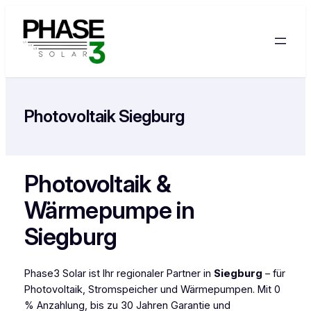
Zum
Inhalt
springen
Photovoltaik Siegburg
Photovoltaik &
Wärmepumpe in
Siegburg
Phase3 Solar ist Ihr regionaler Partner in
Siegburg
– für
Photovoltaik, Stromspeicher und Wärmepumpen. Mit 0
% Anzahlung, bis zu 30 Jahren Garantie und