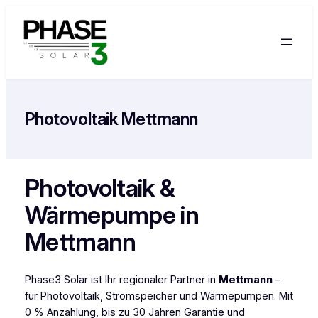
Zum
Inhalt
springen
Photovoltaik Mettmann
Photovoltaik &
Wärmepumpe in
Mettmann
Phase3 Solar ist Ihr regionaler Partner in
Mettmann
–
für Photovoltaik, Stromspeicher und Wärmepumpen. Mit
0 % Anzahlung, bis zu 30 Jahren Garantie und