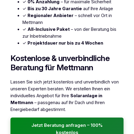
✓
0% Anzahlung
– für maximale Sicherheit
✓
Bis zu 30 Jahre Garantie
auf Ihre Anlage
✓
Regionaler Anbieter
– schnell vor Ort in
Mettmann
✓
All-Inclusive Paket
– von der Beratung bis
zur Inbetriebnahme
✓
Projektdauer nur bis zu 4 Wochen
Kostenlose & unverbindliche
Beratung für Mettmann
Lassen Sie sich jetzt kostenlos und unverbindlich von
unseren Experten beraten. Wir erstellen Ihnen ein
individuelles Angebot für Ihre
Solaranlage in
Mettmann
– passgenau auf Ihr Dach und Ihren
Energiebedarf abgestimmt.
Jetzt Beratung anfragen – 100%
kostenlos