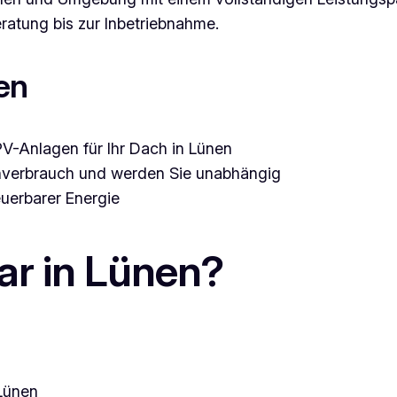
ratung bis zur Inbetriebnahme.
en
-Anlagen für Ihr Dach in Lünen
enverbrauch und werden Sie unabhängig
euerbarer Energie
r in Lünen?
 Lünen