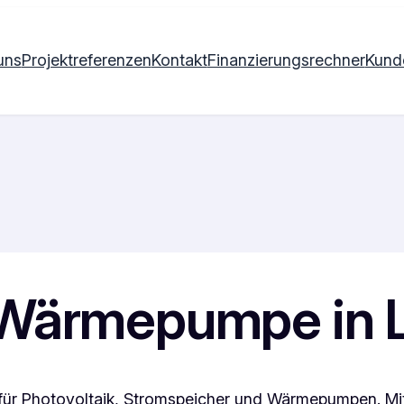
uns
Projektreferenzen
Kontakt
Finanzierungsrechner
Kund
& Wärmepumpe in 
für Photovoltaik, Stromspeicher und Wärmepumpen. Mi