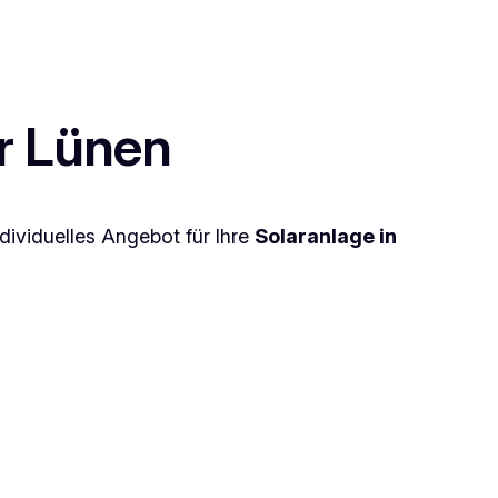
ür Lünen
ndividuelles Angebot für Ihre
Solaranlage in