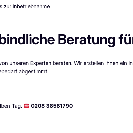
s zur Inbetriebnahme
bindliche Beratung f
von unseren Experten beraten. Wir erstellen Ihnen ein i
ebedarf abgestimmt.
elben Tag.
0208 38581790