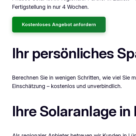
Fertigstellung in nur 4 Wochen.
Kostenloses Angebot anfordern
Ihr persönliches S
Berechnen Sie in wenigen Schritten, wie viel Sie m
Einschätzung – kostenlos und unverbindlich.
Ihre Solaranlage in
Als regionaler Anbieter betreuen wir Kunden in 