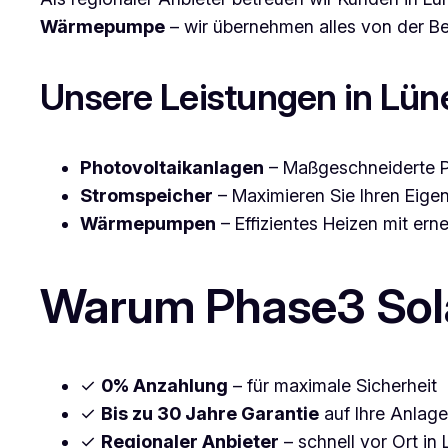
Wärmepumpe
– wir übernehmen alles von der Be
Unsere Leistungen in Lün
Photovoltaikanlagen
– Maßgeschneiderte PV
Stromspeicher
– Maximieren Sie Ihren Eig
Wärmepumpen
– Effizientes Heizen mit ern
Warum Phase3 Sola
✓
0% Anzahlung
– für maximale Sicherheit
✓
Bis zu 30 Jahre Garantie
auf Ihre Anlage
✓
Regionaler Anbieter
– schnell vor Ort in