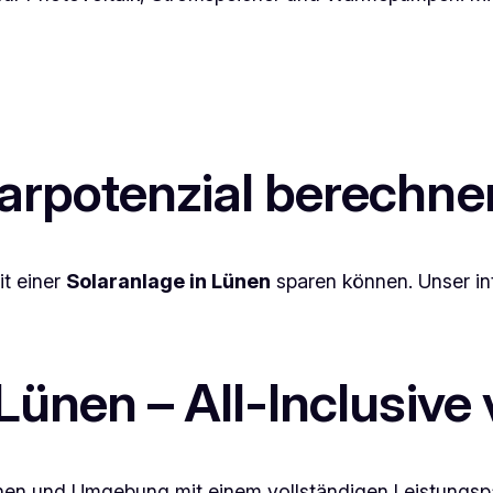
parpotenzial berechne
it einer
Solaranlage in Lünen
sparen können. Unser inte
 Lünen – All-Inclusiv
Lünen und Umgebung mit einem vollständigen Leistungs