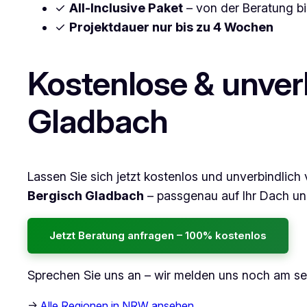
✓
All-Inclusive Paket
– von der Beratung bi
✓
Projektdauer nur bis zu 4 Wochen
Kostenlose & unver
Gladbach
Lassen Sie sich jetzt kostenlos und unverbindlich 
Bergisch Gladbach
– passgenau auf Ihr Dach un
Jetzt Beratung anfragen – 100% kostenlos
Sprechen Sie uns an – wir melden uns noch am s
→
Alle Regionen in NRW ansehen