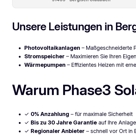
Unsere Leistungen in Ber
Photovoltaikanlagen
– Maßgeschneiderte PV
Stromspeicher
– Maximieren Sie Ihren Eig
Wärmepumpen
– Effizientes Heizen mit ern
Warum Phase3 Sola
✓
0% Anzahlung
– für maximale Sicherheit
✓
Bis zu 30 Jahre Garantie
auf Ihre Anlage
✓
Regionaler Anbieter
– schnell vor Ort in