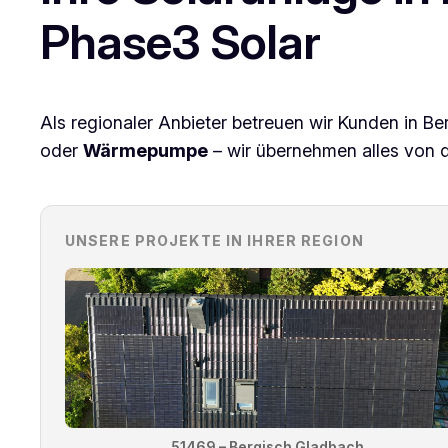
Phase3 Solar
Als regionaler Anbieter betreuen wir Kunden in 
oder
Wärmepumpe
– wir übernehmen alles von d
UNSERE PROJEKTE IN IHRER REGION
51469 – Bergisch Gladbach