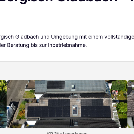
Bergisch Gladbach und Umgebung mit einem vollständig
er Beratung bis zur Inbetriebnahme.
51375 – Leverkusen