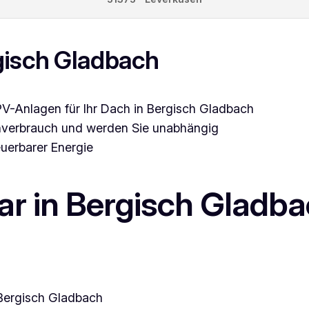
gisch Gladbach
-Anlagen für Ihr Dach in Bergisch Gladbach
enverbrauch und werden Sie unabhängig
euerbarer Energie
r in Bergisch Gladb
 Bergisch Gladbach