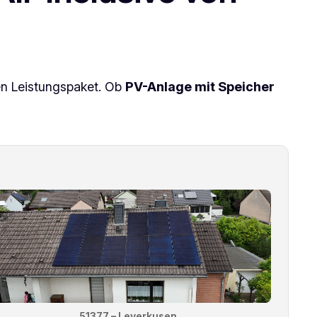
en Leistungspaket. Ob
PV-Anlage mit Speicher
51377 – Leverkusen