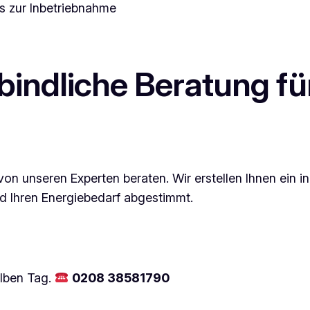
s zur Inbetriebnahme
bindliche Beratung fü
von unseren Experten beraten. Wir erstellen Ihnen ein i
d Ihren Energiebedarf abgestimmt.
elben Tag.
0208 38581790